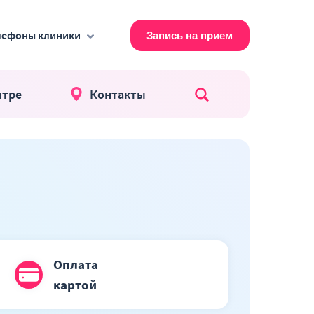
лефоны клиники
Запись на прием
нтре
Контакты
Поиск по сайт
Оплата
картой