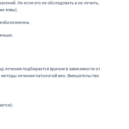
сений. Но если его не обследовать и не лечить,
е язвы).
безболезненна.
аньше.
д лечения подбирается врачом в зависимости от
 методы лечения патологий вен. Вмешательство
ется):