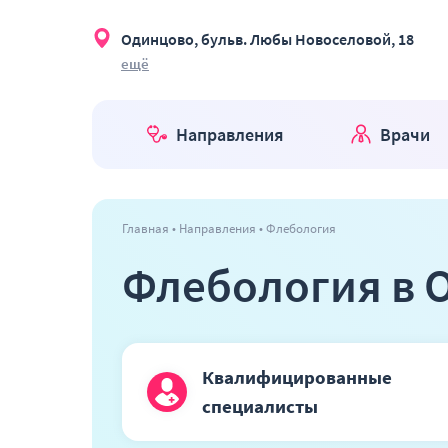
Одинцово, бульв. Любы Новоселовой, 18
ещё
Направления
Врачи
Главная
Направления
Флебология
Флебология в 
Квалифицированные
специалисты