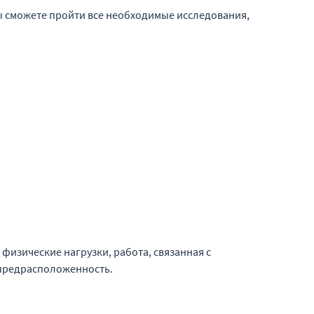
ы сможете пройти все необходимые исследования,
изические нагрузки, работа, связанная с
 предрасположенность.