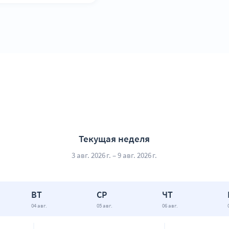
Текущая неделя
3 авг. 2026 г. – 9 авг. 2026 г.
ВТ
СР
ЧТ
04 авг.
05 авг.
06 авг.