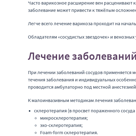
Часто варикозное расширение вен расценивают ка
заболевание может привести к тяжёлым осложнен
Легче всего лечение варикоза проходит на началь
Обладателям «сосудистых звездочек» и венозных
Лечение заболеваний
При лечении заболеваний сосудов применяется м
течения заболевания и индивидуальных особенн
проводится амбулаторно под местной анестезией
К малоинвазивным методикам лечения заболевани
склеротерапия (в просвет пораженного сосуда
микросклеротерапия;
эхо-склеротерапия;
Foam-form склеротерапия.