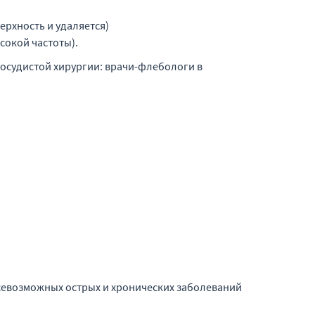
рхность и удаляется)
сокой частоты).
осудистой хирургии: врачи-флебологи в
всевозможных острых и хронических заболеваний