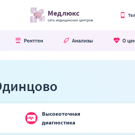
Медлюкс
Те
сеть медицинских центров
Рентген
Анализы
О це
Одинцово
Высокоточная
диагностика