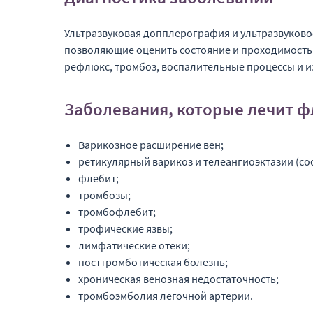
Ультразвуковая допплерография и ультразвуково
позволяющие оценить состояние и проходимость 
рефлюкс, тромбоз, воспалительные процессы и и
Заболевания, которые лечит 
Варикозное расширение вен;
ретикулярный варикоз и телеангиоэктазии (со
флебит;
тромбозы;
тромбофлебит;
трофические язвы;
лимфатические отеки;
посттромботическая болезнь;
хроническая венозная недостаточность;
тромбоэмболия легочной артерии.