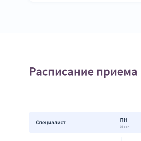
Расписание приема
ПН
Специалист
03 авг.