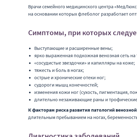
Врачи семейного медицинского центра «МедЛюкс»
на основании которых флеболог разработает опт
Симптомы, при которых следуе
Выступающие и расширенные вены;
ярко выраженная подкожная венозная сеть на 
«сосудистые звездочки» и капилляры на коже;
тяжесть и боль в ногах;
острые и хронические отеки ног;
судороги мышц конечностей;
изменения кожи ног (сухость, пигментация, по
длительно незаживающие раны и трофические 
К факторам риска развития патологий венозно
длительным пребыванием на ногах, беременность
Диагностика заболеваний