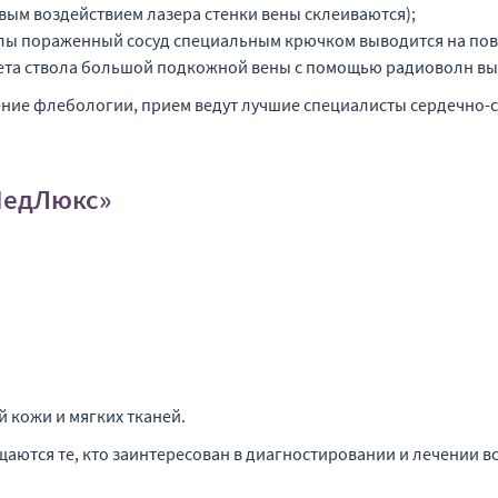
вым воздействием лазера стенки вены склеиваются);
ы пораженный сосуд специальным крючком выводится на пове
ета ствола большой подкожной вены с помощью радиоволн вы
ние флебологии, прием ведут лучшие специалисты сердечно-с
МедЛюкс»
 кожи и мягких тканей.
аются те, кто заинтересован в диагностировании и лечении 