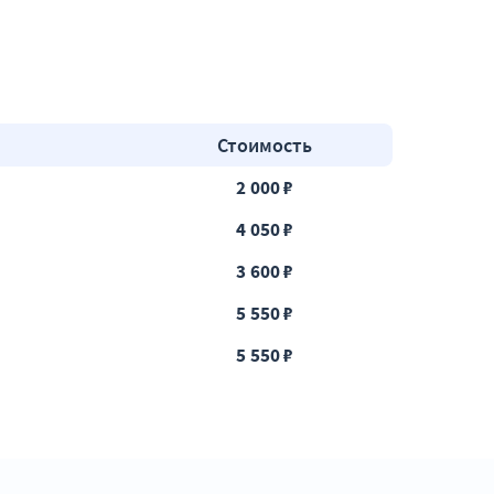
Стоимость
2 000 ₽
4 050 ₽
3 600 ₽
5 550 ₽
5 550 ₽