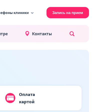
лефоны клиники
Запись на прием
нтре
Контакты
Поиск по сайт
Оплата
картой