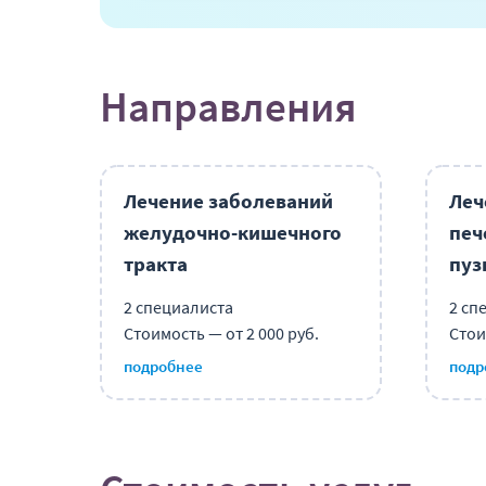
Направления
Лечение заболеваний
Леч
желудочно-кишечного
печ
тракта
пуз
2 специалиста
2 сп
Стоимость — от 2 000 руб.
Стои
подробнее
подр