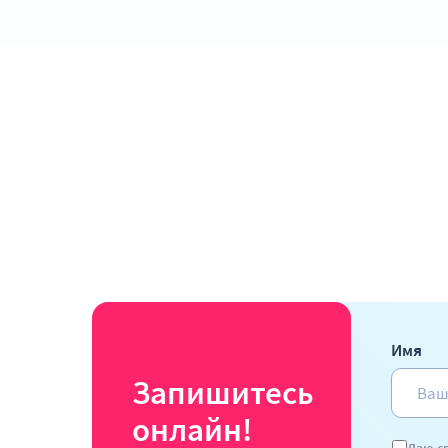
Имя
Запишитесь
онлайн!