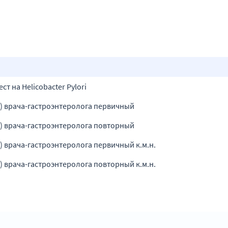
т на Helicobacter Pylori
я) врача-гастроэнтеролога первичный
я) врача-гастроэнтеролога повторный
) врача-гастроэнтеролога первичный к.м.н.
) врача-гастроэнтеролога повторный к.м.н.