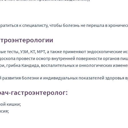
атиться к специалисту, чтобы болезнь не перешла в хроничес
строэнтерологии
е тесты, УЗИ, КТ, МРТ, а также применяют эндоскопические и
оскопа провести осмотр внутренней поверхности органов пище
и, грибка Кандида, воспалительных и онкологических измене
ей развития болезни и индивидуальных показателей здоровья 
рач-гастроэнтеролог:
ной кишки;
сия;