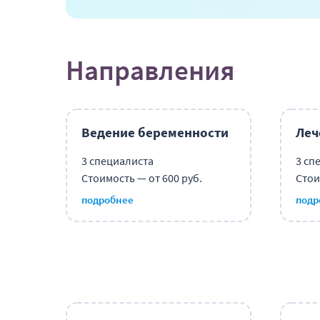
Направления
Ведение беременности
Леч
3 специалиста
3 сп
Стоимость — от 600 руб.
Стои
подробнее
подр