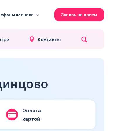
лефоны клиники
Запись на прием
нтре
Контакты
Поиск по сайт
Одинцово
Оплата
картой