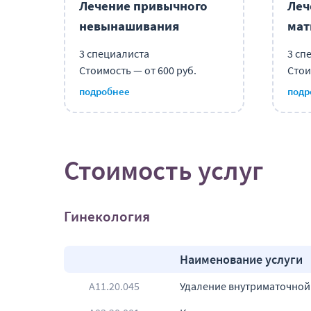
Лечение привычного
Леч
невынашивания
мат
3 специалиста
3 сп
Стоимость — от 600 руб.
Стои
подробнее
подр
Стоимость услуг
Гинекология
Наименование услуги
А11.20.045
Удаление внутриматочной