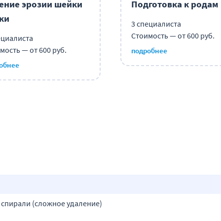
ение эрозии шейки
Подготовка к родам
ки
3 специалиста
Стоимость — от 600 руб.
ециалиста
мость — от 600 руб.
подробнее
обнее
 спирали (сложное удаление)