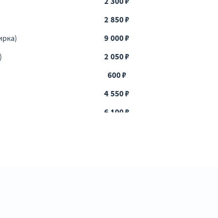
2 300 ₽
2 850 ₽
9 000 ₽
ирка)
2 050 ₽
)
600 ₽
4 550 ₽
6 100 ₽
5 400 ₽
1 100 ₽
6 700 ₽
4 200 ₽
4 750 ₽