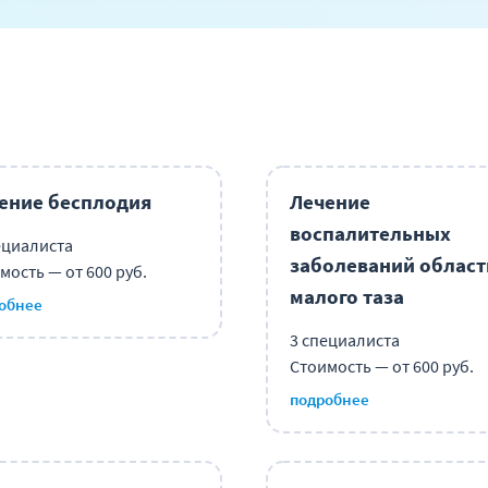
ение бесплодия
Лечение
воспалительных
ециалиста
заболеваний област
мость — от 600 руб.
малого таза
обнее
3 специалиста
Стоимость — от 600 руб.
подробнее