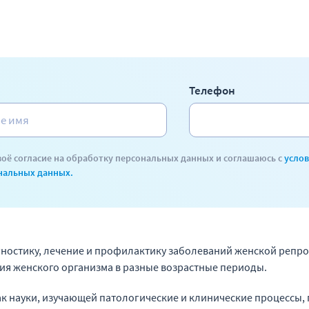
Телефон
воё согласие на обработку персональных данных и соглашаюсь с
усло
нальных данных.
ностику, лечение и профилактику заболеваний женской репро
я женского организма в разные возрастные периоды.
ак науки, изучающей патологические и клинические процессы,