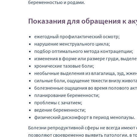
беременностью и родами.
Показания для обращения к ак
ежегодный профилактический осмотр;
нарушение менструального цикла;
подбор оптимального метода контрацепции;
изменения в форме или размере груди, выделен
хронические тазовые боли;
необычные выделения из влагалища, зуд, жжен
сильные боли, ощущение тяжести внизу живота
болезненные ощущения во время полового акт
планирование беременности;
проблемы с зачатием;
ведение беременности;
физический дискомфорт в период менопаузы.
Болезни репродуктивной сферы не всегда имеют с
позволяют своевременно выявить патологии, в то