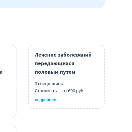
Лечение заболеваний
передающихся
и
половым путем
3 специалиста
Стоимость — от 600 руб.
подробнее