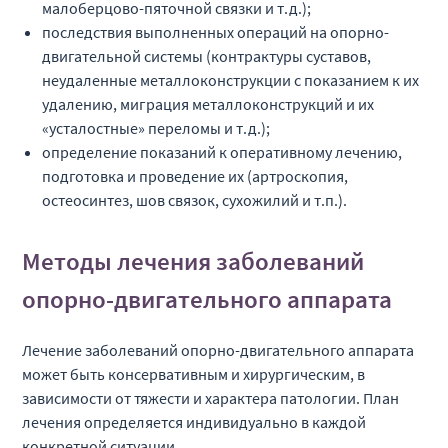
малоберцово-пяточной связки и т.д.);
последствия выполненных операций на опорно-
двигательной системы (контрактуры суставов,
неудаленные металлоконструкции с показанием к их
удалению, миграция металлоконструкций и их
«усталостные» переломы и т.д.);
определение показаний к оперативному лечению,
подготовка и проведение их (артроскопия,
остеосинтез, шов связок, сухожилий и т.п.).
Методы лечения заболеваний
опорно-двигательного аппарата
Лечение заболеваний опорно-двигательного аппарата
может быть консервативным и хирургическим, в
зависимости от тяжести и характера патологии. План
лечения определяется индивидуально в каждой
конкретной ситуации.