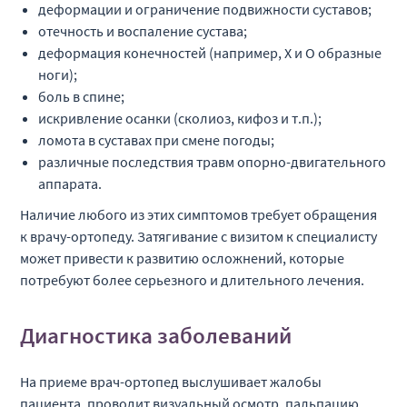
деформации и ограничение подвижности суставов;
отечность и воспаление сустава;
деформация конечностей (например, Х и О образные
ноги);
боль в спине;
искривление осанки (сколиоз, кифоз и т.п.);
ломота в суставах при смене погоды;
различные последствия травм опорно-двигательного
аппарата.
Наличие любого из этих симптомов требует обращения
к врачу-ортопеду. Затягивание с визитом к специалисту
может привести к развитию осложнений, которые
потребуют более серьезного и длительного лечения.
Диагностика заболеваний
На приеме врач-ортопед выслушивает жалобы
пациента, проводит визуальный осмотр, пальпацию,