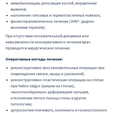
иммобилизация, репозиция костей, вправление
вывихов;
наложение гипсовых и термопластичных повязок;
физиотерапевтическое лечение (ЭУВТ- ударно-
волновая терапия);
При отсутствии положительной динамики или
невозможности консервативного лечения врач
проводится хирургическое лечение.
Оперативные методы лечение:
реконструктивно-восстановительные операции при
повреждении связок, мышц и сухожилий;
реконструктивно-пластические операции на стопах
при Hallus valgus (шишки на стопах),
«молоткообразных» деформациях пальцев,
отклонении пятого пальца стопы и других
патологиях;
артроскопия плечевого, коленного и голеностопного