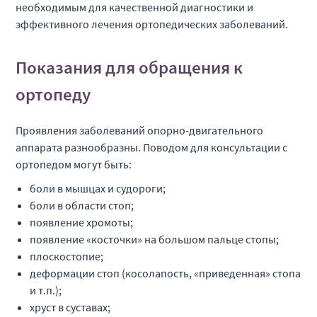
необходимым для качественной диагностики и
эффективного лечения ортопедических заболеваний.
Показания для обращения к
ортопеду
Проявления заболеваний опорно-двигательного
аппарата разнообразны. Поводом для консультации с
ортопедом могут быть:
боли в мышцах и судороги;
боли в области стоп;
появление хромоты;
появление «косточки» на большом пальце стопы;
плоскостопие;
деформации стоп (косолапость, «приведенная» стопа
и т.п.);
хруст в суставах;