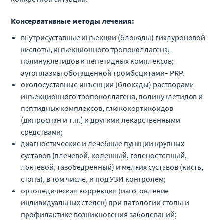
Консервативные методы лечения:
внутрисуставные инъекции (блокады) гиалуроновой
кислоты, инъекционного тропоколлагена,
полинуклетидов и пепетидных комплексов;
аутоплазмы обогащенной тромбоцитами– PRP.
околосуставные инъекции (блокады) растворами
инъекционного тропоколлагена, полинуклетидов и
пептидных комплексов, глюкокортикоидов
(дипроспан и т.п.) и другими лекарственными
средствами;
диагностические и лечебные пункции крупных
суставов (плечевой, коленный, голеностопный,
локтевой, тазобедренный) и мелких суставов (кисть,
стопа), в том числе, и под УЗИ контролем;
ортопедическая коррекция (изготовление
индивидуальных стелек) при патологии стопы и
профилактике возникновения заболеваний;