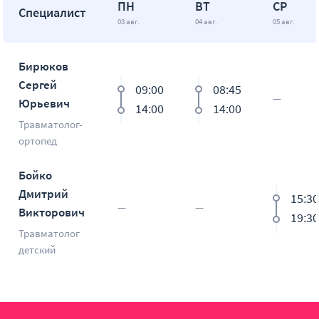
ПН
ВТ
СР
Специалист
03 авг.
04 авг.
05 авг.
Бирюков
Сергей
09:00
08:45
Юрьевич
14:00
14:00
Травматолог-
ортопед
Бойко
Дмитрий
15:3
Викторович
19:3
Травматолог
детский