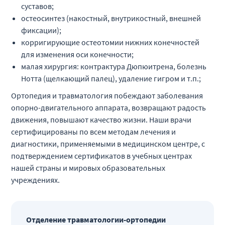
суставов;
остеосинтез (накостный, внутрикостный, внешней
фиксации);
корригирующие остеотомии нижних конечностей
для изменения оси конечности;
малая хирургия: контрактура Дюпюитрена, болезнь
Нотта (щелкающий палец), удаление гигром и т.п.;
Ортопедия и травматология побеждают заболевания
опорно-двигательного аппарата, возвращают радость
движения, повышают качество жизни. Наши врачи
сертифицированы по всем методам лечения и
диагностики, применяемыми в медицинском центре, с
подтверждением сертификатов в учебных центрах
нашей страны и мировых образовательных
учреждениях.
Отделение травматологии-ортопедии