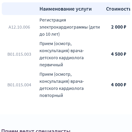
Наименование услуги
Стоимость
Регистрация
2 000 ₽
A12.10.006
электрокардиограммы (дети
до 10 лет)
Прием (осмотр,
консультация) врача-
4 500 ₽
B01.015.003
детского кардиолога
первичный
Прием (осмотр,
консультация) врача-
4 000 ₽
B01.015.004
детского кардиолога
повторный
Прием (осмотр,
4 000 ₽
B01.031.001
консультация) врача-
педиатра первичный
Прием (осмотр,
Прием ведут специалисты